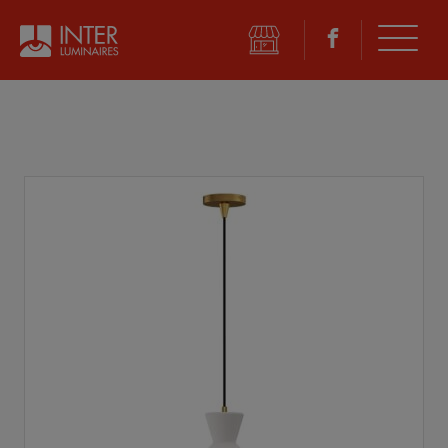
©
2026 Inter Luminaires. Tous droits réservés.
Conception Web :: Oktane