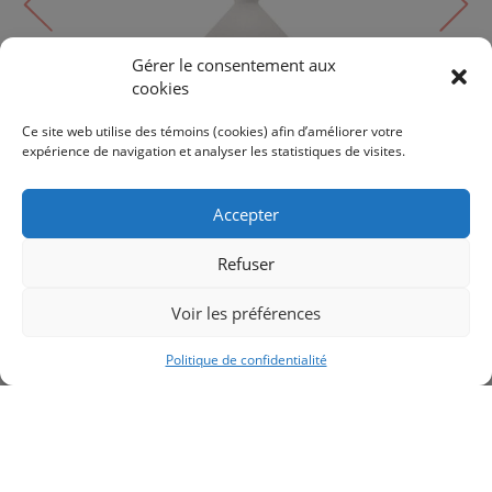
Gérer le consentement aux
cookies
Suspendu
BETTY | PD473710MBOP
Ce site web utilise des témoins (cookies) afin d’améliorer votre
expérience de navigation et analyser les statistiques de visites.
220$
232$
Accepter
Refuser
Voir les préférences
RETOUR AUX PRODUITS
Politique de confidentialité