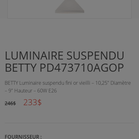
LUMINAIRE SUSPENDU
BETTY PD473710AGOP
BETTY Luminaire suspendu fini or vieilli – 10,25" Diamètre
– 9" Hauteur – 60W E26
233$
246$
FOURNISSEUR :