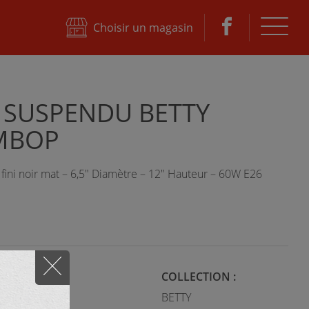
ktane
Choisir un magasin
 SUSPENDU BETTY
MBOP
ini noir mat – 6,5" Diamètre – 12" Hauteur – 60W E26
STYLE :
COLLECTION :
Moderne
BETTY