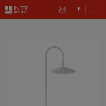
©
2026 Inter Luminaires. Tous droits réservés.
Conception Web :: Oktane