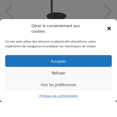
Gérer le consentement aux
cookies
Lampe de table
RAQUEL | RQL-2610LEDT-MB
Ce site web utilise des témoins (cookies) afin d’améliorer votre
expérience de navigation et analyser les statistiques de visites.
178$
198$
Accepter
Refuser
Voir les préférences
RETOUR AUX PRODUITS
Politique de confidentialité