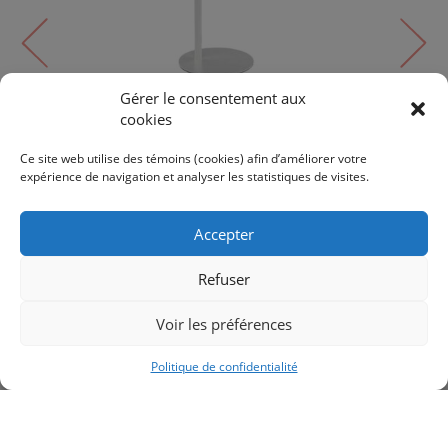
Gérer le consentement aux
cookies
Lampe de table
RAQUEL | RQL-2610LEDT-MW
Ce site web utilise des témoins (cookies) afin d’améliorer votre
expérience de navigation et analyser les statistiques de visites.
178$
198$
Accepter
Refuser
Voir les préférences
RETOUR AUX PRODUITS
Politique de confidentialité