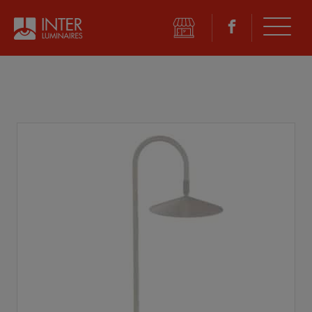
©
2026 Inter Luminaires. Tous droits réservés.
Conception Web :: Oktane