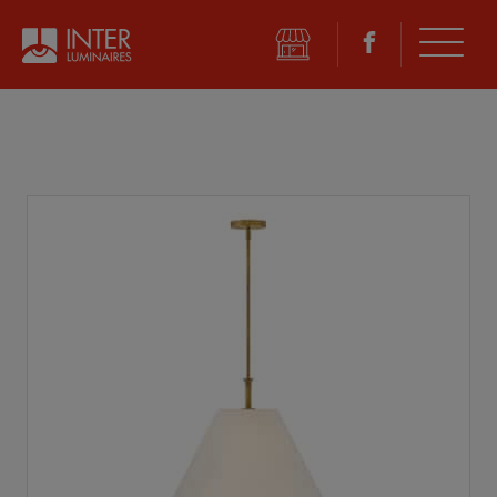
©
2026 Inter Luminaires. Tous droits réservés.
Conception Web :: Oktane