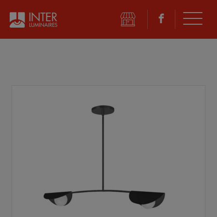
©
2026 Inter Luminaires. Tous droits réservés.
Conception Web :: Oktane