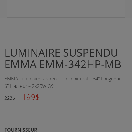
LUMINAIRE SUSPENDU
EMMA EMM-342HP-MB
EMMA Luminaire suspendu fini noir mat – 34" Longueur –
6" Hauteur – 2x25W G9
199$
222$
FOURNISSEUR :