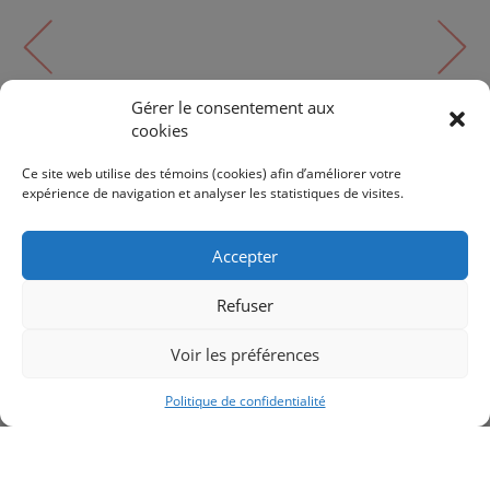
Gérer le consentement aux
cookies
Murale
WILLOW | WV548217MBSM
Ce site web utilise des témoins (cookies) afin d’améliorer votre
expérience de navigation et analyser les statistiques de visites.
171$
180$
Accepter
Refuser
Voir les préférences
RETOUR AUX PRODUITS
Politique de confidentialité