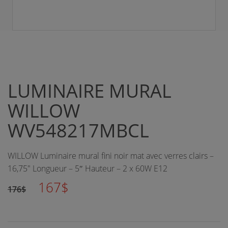
LUMINAIRE MURAL
WILLOW
WV548217MBCL
WILLOW Luminaire mural fini noir mat avec verres clairs –
16,75" Longueur – 5″ Hauteur – 2 x 60W E12
167$
176$