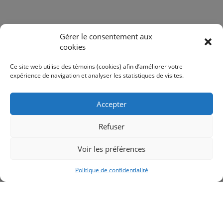
Gérer le consentement aux
PARTAGER SUR :
cookies
Ce site web utilise des témoins (cookies) afin d’améliorer votre
expérience de navigation et analyser les statistiques de visites.
TROUVER LE MAGASIN LE PLUS PRÈS DE CHEZ VOUS
Accepter
CHANGER DE MAGASIN
Refuser
Voir les préférences
RETOUR AUX PRODUITS
Politique de confidentialité