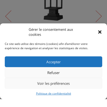
Gérer le consentement aux
cookies
Extérieur
BARWICK | IL-112S
Ce site web utilise des témoins (cookies) afin d’améliorer votre
expérience de navigation et analyser les statistiques de visites.
286$
318$
Accepter
Refuser
Voir les préférences
RETOUR AUX PRODUITS
Politique de confidentialité