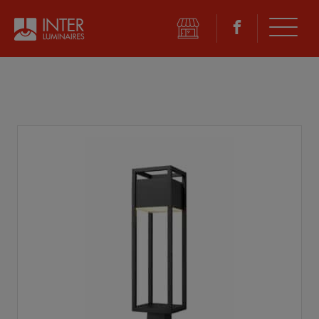
©
2026 Inter Luminaires. Tous droits réservés.
Conception Web :: Oktane