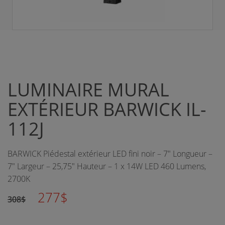
LUMINAIRE MURAL
EXTÉRIEUR BARWICK IL-
112J
BARWICK Piédestal extérieur LED fini noir – 7" Longueur –
7" Largeur – 25,75" Hauteur – 1 x 14W LED 460 Lumens,
2700K
277$
308$