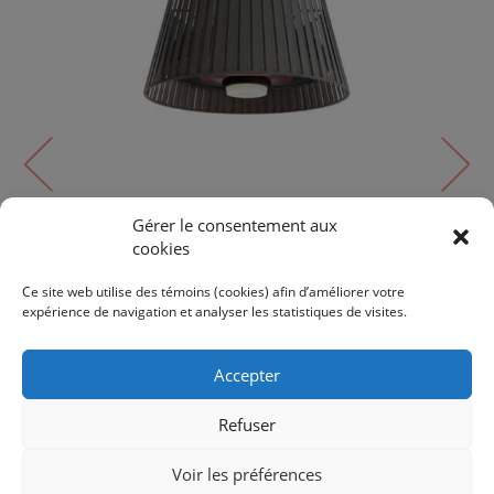
Gérer le consentement aux
cookies
Extérieur
VELLURA | EFH0139
Ce site web utilise des témoins (cookies) afin d’améliorer votre
expérience de navigation et analyser les statistiques de visites.
450$
500$
Accepter
Refuser
Voir les préférences
RETOUR AUX PRODUITS