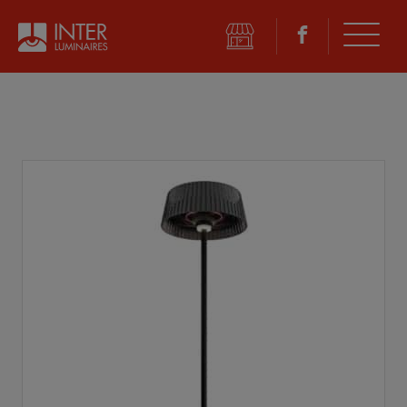
©
2026 Inter Luminaires. Tous droits réservés.
Conception Web :: Oktane