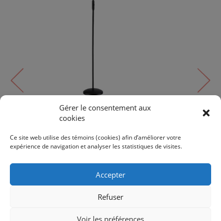
Gérer le consentement aux
cookies
Lampe de plancher
OSLO | FL4048-BLK
Ce site web utilise des témoins (cookies) afin d’améliorer votre
expérience de navigation et analyser les statistiques de visites.
170$
200$
Accepter
Refuser
Voir les préférences