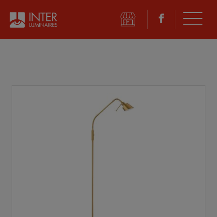
©
2026 Inter Luminaires. Tous droits réservés.
Conception Web :: Oktane