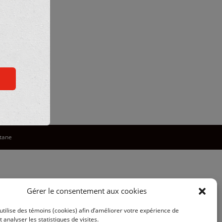
ktane
Gérer le consentement aux cookies
utilise des témoins (cookies) afin d’améliorer votre expérience de
t analyser les statistiques de visites.